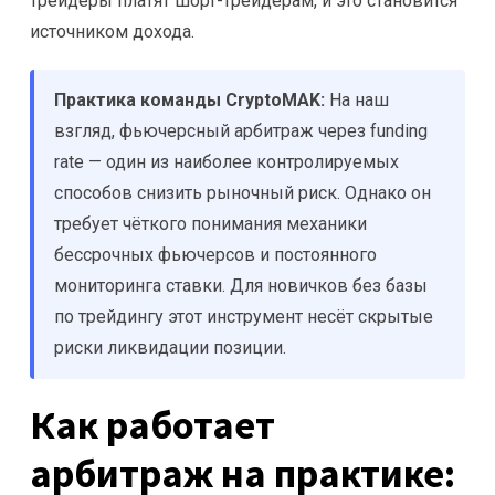
трейдеры платят шорт-трейдерам, и это становится
источником дохода.
Практика команды CryptoMAK:
На наш
взгляд, фьючерсный арбитраж через funding
rate — один из наиболее контролируемых
способов снизить рыночный риск. Однако он
требует чёткого понимания механики
бессрочных фьючерсов и постоянного
мониторинга ставки. Для новичков без базы
по трейдингу этот инструмент несёт скрытые
риски ликвидации позиции.
Как работает
арбитраж на практике: