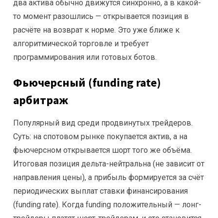
два актива обычно движутся синхронно, а в какой-
то момент разошлись — открывается позиция в
расчёте на возврат к норме. Это уже ближе к
алгоритмической торговле и требует
программирования или готовых ботов.
Фьючерсный (funding rate)
арбитраж
Популярный вид среди продвинутых трейдеров.
Суть: на спотовом рынке покупается актив, а на
фьючерсном открывается шорт того же объёма.
Итоговая позиция дельта-нейтральна (не зависит от
направления цены), а прибыль формируется за счёт
периодических выплат ставки финансирования
(funding rate). Когда funding положительный — лонг-