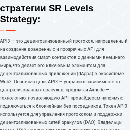
стратегии SR Levels
Strategy:
API3 — это децентрализованный протокол, направленный
на создание доверенных и прозрачных API для
взаимодействия смарт-контрактов с данными внешнего
мира, что делает его ключевым элементом для
децентрализованных приложений (dApps) в экосистеме
Web3. Основная цель API3 — устранить зависимость от
централизованных оракулов, предлагая Airnode —
технологию, позволяющую API-провайдерам напрямую
подключаться к блокчейнам без посредников. Токен API3
используется для управления протоколом и поддержки
децентрализованных сетей оракулов (DAO). Владельцы