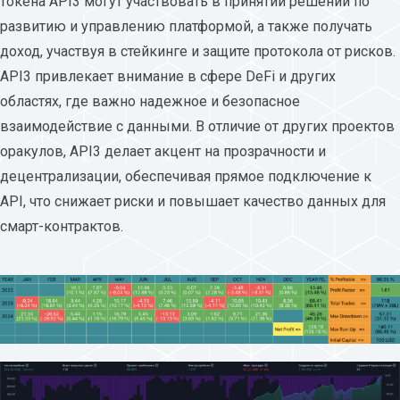
токена API3 могут участвовать в принятии решений по
развитию и управлению платформой, а также получать
доход, участвуя в стейкинге и защите протокола от рисков.
API3 привлекает внимание в сфере DeFi и других
областях, где важно надежное и безопасное
взаимодействие с данными. В отличие от других проектов
оракулов, API3 делает акцент на прозрачности и
децентрализации, обеспечивая прямое подключение к
API, что снижает риски и повышает качество данных для
смарт-контрактов.