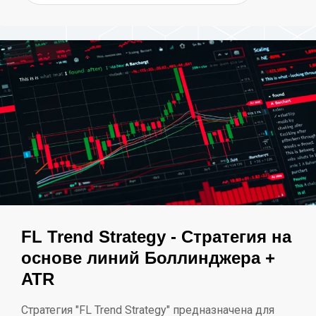
FL Trend Strategy - Стратегия на
основе линий Боллинджера +
ATR
Стратегия "FL Trend Strategy" предназначена для