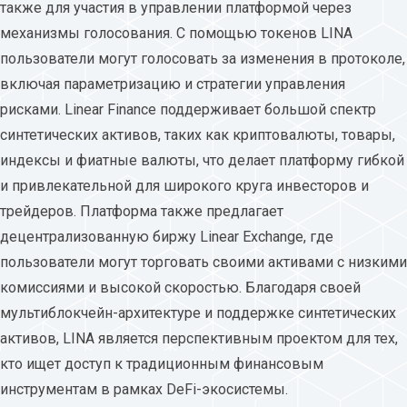
также для участия в управлении платформой через
механизмы голосования. С помощью токенов LINA
пользователи могут голосовать за изменения в протоколе,
включая параметризацию и стратегии управления
рисками. Linear Finance поддерживает большой спектр
синтетических активов, таких как криптовалюты, товары,
индексы и фиатные валюты, что делает платформу гибкой
и привлекательной для широкого круга инвесторов и
трейдеров. Платформа также предлагает
децентрализованную биржу Linear Exchange, где
пользователи могут торговать своими активами с низкими
комиссиями и высокой скоростью. Благодаря своей
мультиблокчейн-архитектуре и поддержке синтетических
активов, LINA является перспективным проектом для тех,
кто ищет доступ к традиционным финансовым
инструментам в рамках DeFi-экосистемы.