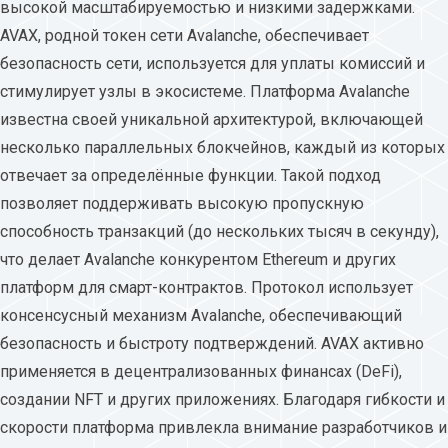
высокой масштабируемостью и низкими задержками.
AVAX, родной токен сети Avalanche, обеспечивает
безопасность сети, используется для уплаты комиссий и
стимулирует узлы в экосистеме. Платформа Avalanche
известна своей уникальной архитектурой, включающей
несколько параллельных блокчейнов, каждый из которых
отвечает за определённые функции. Такой подход
позволяет поддерживать высокую пропускную
способность транзакций (до нескольких тысяч в секунду),
что делает Avalanche конкурентом Ethereum и других
платформ для смарт-контрактов. Протокол использует
консенсусный механизм Avalanche, обеспечивающий
безопасность и быстроту подтверждений. AVAX активно
применяется в децентрализованных финансах (DeFi),
создании NFT и других приложениях. Благодаря гибкости и
скорости платформа привлекла внимание разработчиков и