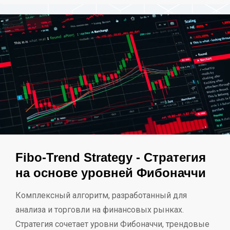
Fibo-Trend Strategy - Стратегия
на основе уровней Фибоначчи
Комплексный алгоритм, разработанный для
анализа и торговли на финансовых рынках.
Стратегия сочетает уровни Фибоначчи, трендовые