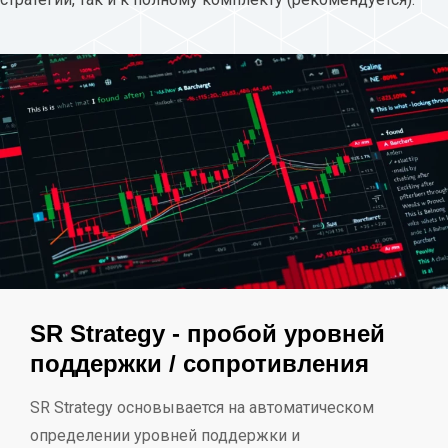
SR Strategy - пробой уровней
поддержки / сопротивления
SR Strategy основывается на автоматическом
определении уровней поддержки и