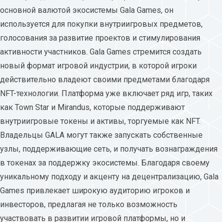
основной валютой экосистемы Gala Games, он
используется для покупки внутриигровых предметов,
голосования за развитие проектов и стимулирования
активности участников. Gala Games стремится создать
новый формат игровой индустрии, в которой игроки
действительно владеют своими предметами благодаря
NFT-технологии. Платформа уже включает ряд игр, таких
как Town Star и Mirandus, которые поддерживают
внутриигровые токены и активы, торгуемые как NFT.
Владельцы GALA могут также запускать собственные
узлы, поддерживающие сеть, и получать вознаграждения
в токенах за поддержку экосистемы. Благодаря своему
уникальному подходу и акценту на децентрализацию, Gala
Games привлекает широкую аудиторию игроков и
инвесторов, предлагая не только возможность
участвовать в развитии игровой платформы, но и