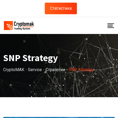
Статистика
SNP Strategy
CryptoMAK
-
Service
-
Стратегии
-
SNP Strategy