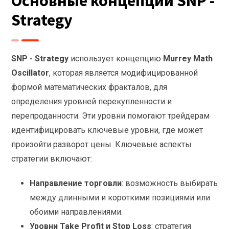
Основные концепции SNP -
Strategy
SNP - Strategy
использует концепцию
Murrey Math
Oscillator
, которая является модифицированной
формой математических фракталов, для
определения уровней перекупленности и
перепроданности. Эти уровни помогают трейдерам
идентифицировать ключевые уровни, где может
произойти разворот цены. Ключевые аспекты
стратегии включают:
Направление торговли
: возможность выбирать
между длинными и короткими позициями или
обоими направлениями.
Уровни Take Profit и Stop Loss
: стратегия