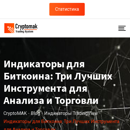
Статистика
Индикаторы для
Биткоина: Три Лучших
Инструмента для
Анализа и Торговли
CryptoMAK
-
Blog
-
Индикаторы TradingView
-
Индикаторы для Биткоина: Три Лучших Инструмента
для Анализа и Торговли