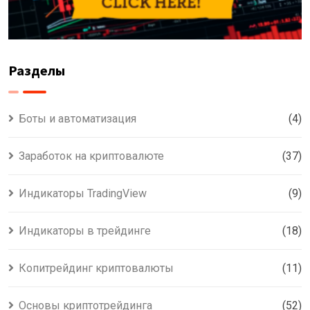
Разделы
Боты и автоматизация
(4)
Заработок на криптовалюте
(37)
Индикаторы TradingView
(9)
Индикаторы в трейдинге
(18)
Копитрейдинг криптовалюты
(11)
Основы криптотрейдинга
(52)