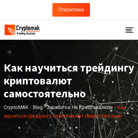
Статистика
Как научиться трейдингу
криптовалют
самостоятельно
CryptoMAK
-
Blog
-
Заработок На Криптовалюте
-
Как
научиться трейдингу криптовалют самостоятельно