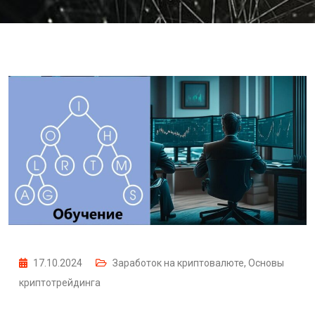
17.10.2024
Заработок на криптовалюте
,
Основы
криптотрейдинга