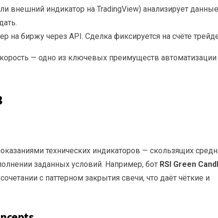
или внешний индикатор на TradingView) анализирует данные
дать.
р на биржу через API. Сделка фиксируется на счёте трейде
скорость — одно из ключевых преимуществ автоматизации
в
показаниями технических индикаторов — скользящих средн
полнении заданных условий. Например, бот
RSI Green Cand
сочетании с паттерном закрытия свечи, что даёт чёткие и
ncepts