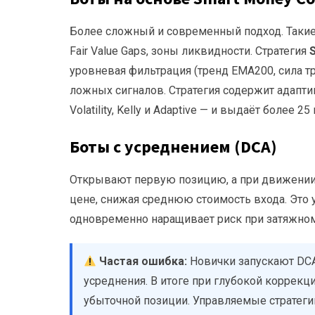
Более сложный и современный подход. Такие 
Fair Value Gaps, зоны ликвидности. Стратегия
уровневая фильтрация (тренд EMA200, сила т
ложных сигналов. Стратегия содержит адапт
Volatility, Kelly и Adaptive — и выдаёт более 
Боты с усреднением (DCA)
Открывают первую позицию, а при движении 
цене, снижая среднюю стоимость входа. Это 
одновременно наращивает риск при затяжном
Частая ошибка:
Новички запускают DCA
усреднения. В итоге при глубокой коррек
убыточной позиции. Управляемые стратеги