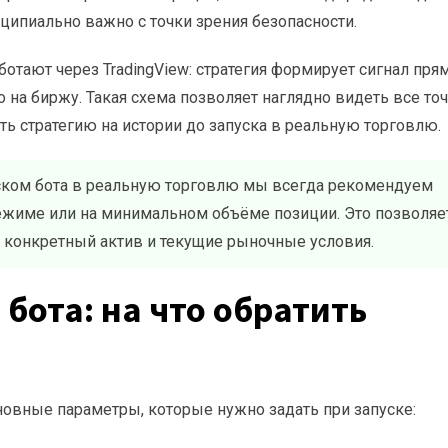
нципиально важно с точки зрения безопасности.
аботают через TradingView: стратегия формирует сигнал пря
 на биржу. Такая схема позволяет наглядно видеть все то
ть стратегию на истории до запуска в реальную торговлю.
ком бота в реальную торговлю мы всегда рекомендуем
ежиме или на минимальном объёме позиции. Это позволяе
од конкретный актив и текущие рыночные условия.
 бота: на что обратить
новные параметры, которые нужно задать при запуске: