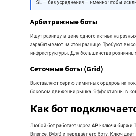
SL — без усреднения — именно чтобы исклю
Арбитражные боты
Ищут разницу в цене одного актива на разны
зарабатывают на этой разнице. Требуют высо
инфраструктуры. Для большинства розничных
Сеточные боты (Grid)
Выставляют серию лимитных ордеров на пок
боковом движении рынка. Эффективны в кон
Как бот подключаетс
Любой бот работает через
API-ключи
биржи. Т
Binance, Bybit) и передаёт его боту. Ключ даё