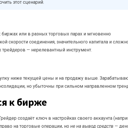
чить этот сценарий.
х биржах или в разных торговых парах и мгновенно
кой скорости соединения, значительного капитала и сложн
 трейдеров — нерелевантный инструмент.
упку ниже текущей цены и на продажу выше. Зарабатываю
солидации, но убыточны при сильном направленном тренд
я к бирже
рейдер создаёт ключ в настройках своего аккаунта (напри
т право на торговые операции, но
не на вывод средств
— ден