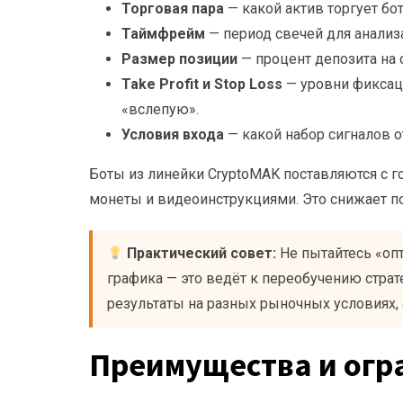
Торговая пара
— какой актив торгует бот 
Таймфрейм
— период свечей для анализа
Размер позиции
— процент депозита на 
Take Profit и Stop Loss
— уровни фиксаци
«вслепую».
Условия входа
— какой набор сигналов о
Боты из линейки CryptoMAK поставляются с 
монеты и видеоинструкциями. Это снижает п
Практический совет:
Не пытайтесь «оп
графика — это ведёт к переобучению стра
результаты на разных рыночных условиях,
Преимущества и огр