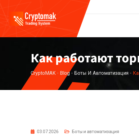
Как работают тор
CryptoMAK
-
Blog
-
Боты И Автоматизация
-
Ка
03.07.2026
Боты и автоматизация