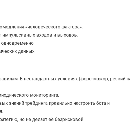
ромедления «человеческого фактора».
ет импульсивных входов и выходов.
р одновременно.
ических данных.
равилам. В нестандартных условиях (форс-мажор, резкий 
риодического мониторинга.
ых знаний трейдинга правильно настроить бота и
я.
ратегию, но не делает её безрисковой.