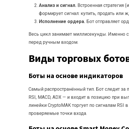
Анализ и сигнал.
Встроенная стратегия (
формирует сигнал: купить, продать или ж
Исполнение ордера.
Бот отправляет орде
Весь цикл занимает миллисекунды. Именно 
перед ручным входом.
Виды торговых бото
Боты на основе индикаторов
Самый распространённый тип. Бот следит за 
RSI, MACD, ADX — и входит в позицию при вы
линейки CryptoMAK торгует по сигналам RSI в 
проверяемые точки входа.
Боты на основе Smart Money Co