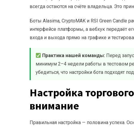
всегда остаются на счёте владельца. Это при
Боты Alasima, CryptoMAK и RSI Green Candle р
интерфейсе платформы, а вебхук передаёт его
входа и выхода прямо на графике и тестирова
Практика нашей команды:
Перед запус
минимум 2–4 недели работы в тестовом р
убедиться, что настройки бота подходят п
Настройка торгового
внимание
Правильная настройка — половина успеха. Ос