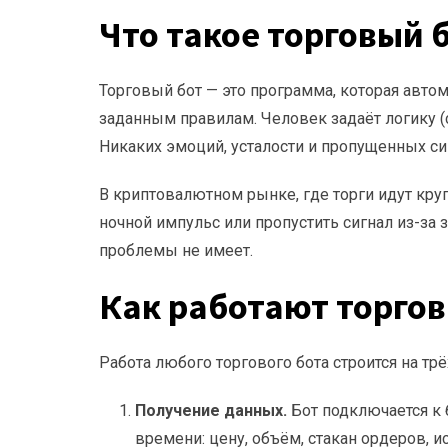
Что такое торговый 
Торговый бот — это программа, которая авто
заданным правилам. Человек задаёт логику (ст
Никаких эмоций, усталости и пропущенных си
В криптовалютном рынке, где торги идут кру
ночной импульс или пропустить сигнал из-за 
проблемы не имеет.
Как работают торго
Работа любого торгового бота строится на трё
Получение данных.
Бот подключается к 
времени: цену, объём, стакан ордеров, и