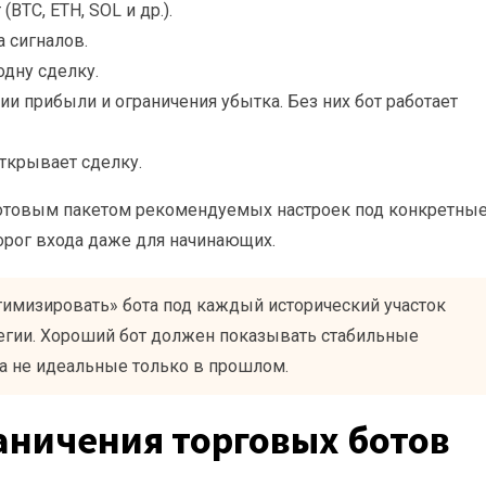
(BTC, ETH, SOL и др.).
 сигналов.
одну сделку.
и прибыли и ограничения убытка. Без них бот работает
ткрывает сделку.
готовым пакетом рекомендуемых настроек под конкретны
орог входа даже для начинающих.
тимизировать» бота под каждый исторический участок
тегии. Хороший бот должен показывать стабильные
 а не идеальные только в прошлом.
аничения торговых ботов