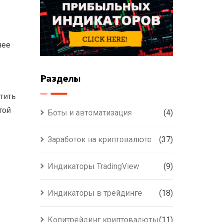
нее
Разделы
тить
той
Боты и автоматизация
(4)
Заработок на криптовалюте
(37)
Индикаторы TradingView
(9)
Индикаторы в трейдинге
(18)
Копитрейдинг криптовалюты
(11)