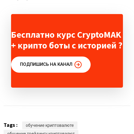
Бесплатно курс CryptoMAK
+ крипто боты с историей ?
ПОДПИШИСЬ НА КАНАЛ
Tags :
обучение криптовалюте
обучение трейдингу криптовалют