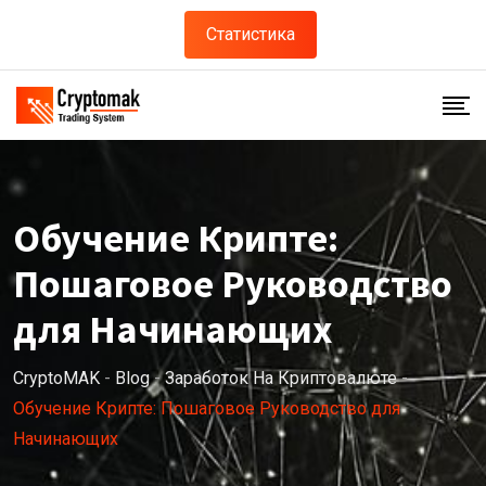
Статистика
Обучение Крипте:
Пошаговое Руководство
для Начинающих
CryptoMAK
-
Blog
-
Заработок На Криптовалюте
-
Обучение Крипте: Пошаговое Руководство для
Начинающих