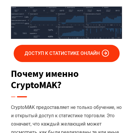
ДОСТУП К СТАТИСТИКЕ ОНЛАЙН
Почему именно
CryptoMAK?
CryptoMAK предоставляет не только обучение, но
и открытый доступ к статистике торговли. Это
означает, что каждый желающий может
посмотреть, как были реализованы те или иные