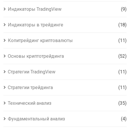
Индикаторы TradingView
(9)
Индикаторы в трейдинге
(18)
Копитрейдинг криптовалюты
(11)
Основы криптотрейдинга
(52)
Стратегии TradingView
(11)
Стратегии трейдинга
(11)
Технический анализ
(35)
Фундаментальный анализ
(4)