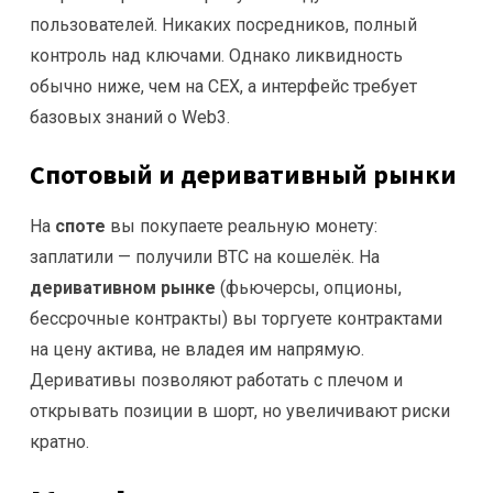
пользователей. Никаких посредников, полный
контроль над ключами. Однако ликвидность
обычно ниже, чем на CEX, а интерфейс требует
базовых знаний о Web3.
Спотовый и деривативный рынки
На
споте
вы покупаете реальную монету:
заплатили — получили BTC на кошелёк. На
деривативном рынке
(фьючерсы, опционы,
бессрочные контракты) вы торгуете контрактами
на цену актива, не владея им напрямую.
Деривативы позволяют работать с плечом и
открывать позиции в шорт, но увеличивают риски
кратно.