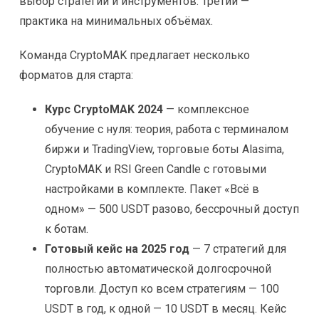
выбор стратегии и инструментов. Третий —
практика на минимальных объёмах.
Команда CryptoMAK предлагает несколько
форматов для старта:
Курс CryptoMAK 2024
— комплексное
обучение с нуля: теория, работа с терминалом
биржи и TradingView, торговые боты Alasima,
CryptoMAK и RSI Green Candle с готовыми
настройками в комплекте. Пакет «Всё в
одном» — 500 USDT разово, бессрочный доступ
к ботам.
Готовый кейс на 2025 год
— 7 стратегий для
полностью автоматической долгосрочной
торговли. Доступ ко всем стратегиям — 100
USDT в год, к одной — 10 USDT в месяц. Кейс