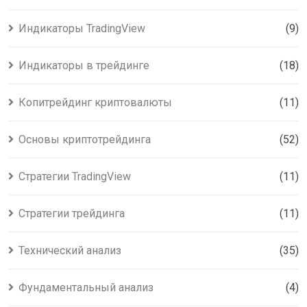
Индикаторы TradingView
(9)
Индикаторы в трейдинге
(18)
Копитрейдинг криптовалюты
(11)
Основы криптотрейдинга
(52)
Стратегии TradingView
(11)
Стратегии трейдинга
(11)
Технический анализ
(35)
Фундаментальный анализ
(4)