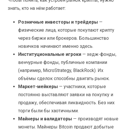
Чтобы понять, как устроен рынок крипты, нужно
знать, кто на нём работает:
Розничные инвесторы и трейдеры
—
физические лица, которые покупают крипту
через биржи или брокеров. Большинство
новичков начинают именно здесь.
Институциональные игроки
— хедж-фонды,
венчурные фонды, публичные компании
(например, MicroStrategy, BlackRock). Их
объёмы сделок способны двигать рынок.
Маркет-мейкеры
— участники, которые
постоянно выставляют заявки на покупку и
продажу, обеспечивая ликвидность. Без них
торги были бы хаотичными.
Майнеры и валидаторы
— производят новые
монеты. Майнеры Bitcoin продают добытые