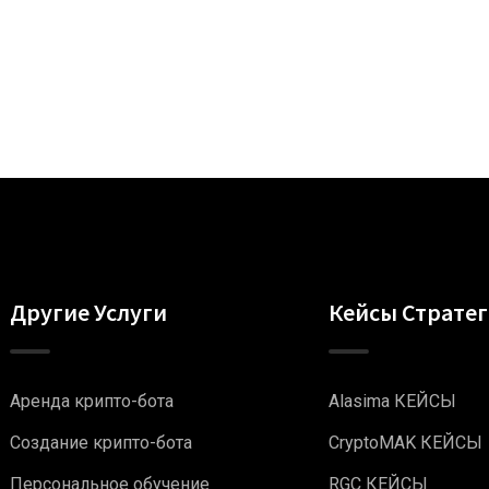
Другие Услуги
Кейсы Страте
Аренда крипто-бота
Alasima КЕЙСЫ
Создание крипто-бота
CryptoMAK КЕЙСЫ
Персональное обучение
RGC КЕЙСЫ