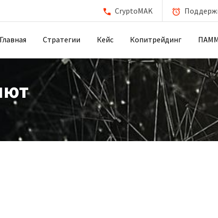
CryptoMAK
Поддержка
Главная
Стратегии
Кейс
Копитрейдинг
ПАМ
лют