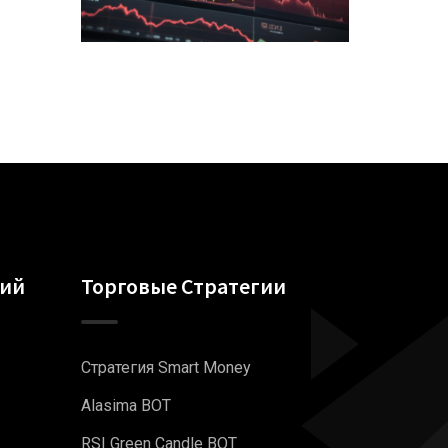
гий
Торговые Стратегии
Стратегия Smart Money
Alasima BOT
RSI Green Candle BOT