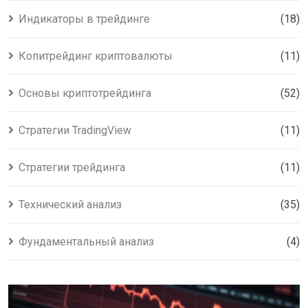
Индикаторы в трейдинге
(18)
Копитрейдинг криптовалюты
(11)
Основы криптотрейдинга
(52)
Стратегии TradingView
(11)
Стратегии трейдинга
(11)
Технический анализ
(35)
Фундаментальный анализ
(4)