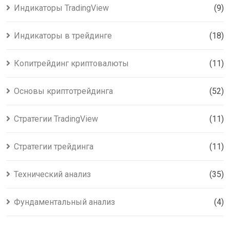
Индикаторы TradingView
(9)
Индикаторы в трейдинге
(18)
Копитрейдинг криптовалюты
(11)
Основы криптотрейдинга
(52)
Стратегии TradingView
(11)
Стратегии трейдинга
(11)
Технический анализ
(35)
Фундаментальный анализ
(4)