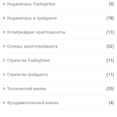
Индикаторы TradingView
(9)
Индикаторы в трейдинге
(18)
Копитрейдинг криптовалюты
(11)
Основы криптотрейдинга
(52)
Стратегии TradingView
(11)
Стратегии трейдинга
(11)
Технический анализ
(35)
Фундаментальный анализ
(4)