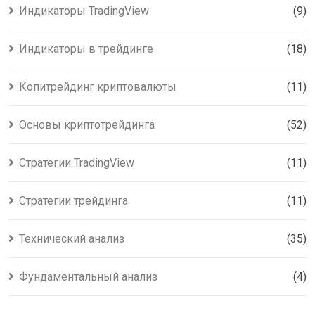
Индикаторы TradingView
(9)
Индикаторы в трейдинге
(18)
Копитрейдинг криптовалюты
(11)
Основы криптотрейдинга
(52)
Стратегии TradingView
(11)
Стратегии трейдинга
(11)
Технический анализ
(35)
Фундаментальный анализ
(4)