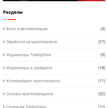
Разделы
Боты и автоматизация
(4)
Заработок на криптовалюте
(37)
Индикаторы TradingView
(9)
Индикаторы в трейдинге
(18)
Копитрейдинг криптовалюты
(11)
Основы криптотрейдинга
(52)
Стратегии TradingView
(11)