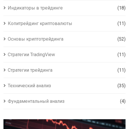
Индикаторы в трейдинге
(18)
Копитрейдинг криптовалюты
(11)
Основы криптотрейдинга
(52)
Стратегии TradingView
(11)
Стратегии трейдинга
(11)
Технический анализ
(35)
Фундаментальный анализ
(4)