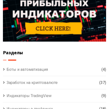
Разделы
Боты и автоматизация
(4)
Заработок на криптовалюте
(37)
Индикаторы TradingView
(9)
Индикаторы в трейдинге
(18)