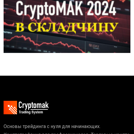
Основы трейдинга с нуля для начинающих.