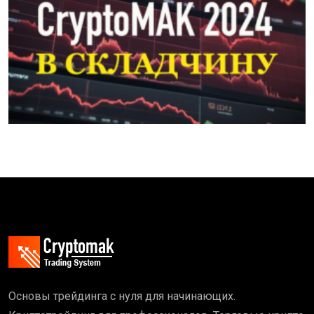
Основы трейдинга с нуля для начинающих.