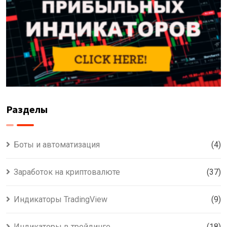
Разделы
Боты и автоматизация
(4)
Заработок на криптовалюте
(37)
Индикаторы TradingView
(9)
Индикаторы в трейдинге
(18)