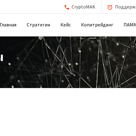
CryptoMAK
Поддержка
Главная
Стратегии
Кейс
Копитрейдинг
ПАМ
ы