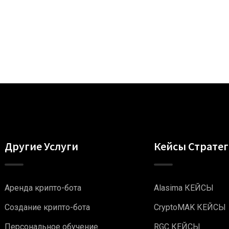
Другие Услуги
Кейсы Страте
Аренда крипто-бота
Alasima КЕЙСЫ
Создание крипто-бота
CryptoMAK КЕЙСЫ
Персональное обучение
RGC КЕЙСЫ