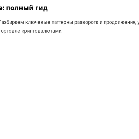
е: полный гид
Разбираем ключевые паттерны разворота и продолжения, 
 торговле криптовалютами.