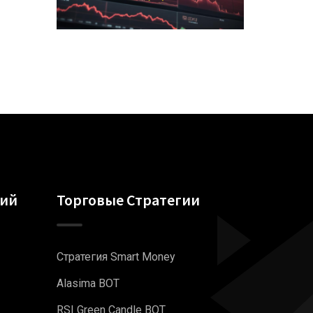
гий
Торговые Стратегии
Стратегия Smart Money
Alasima BOT
RSI Green Candle BOT