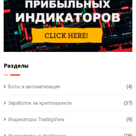
Разделы
Боты и автоматизация
(4)
Заработок на криптовалюте
(37)
Индикаторы TradingView
(9)
Индикаторы в трейдинге
(18)