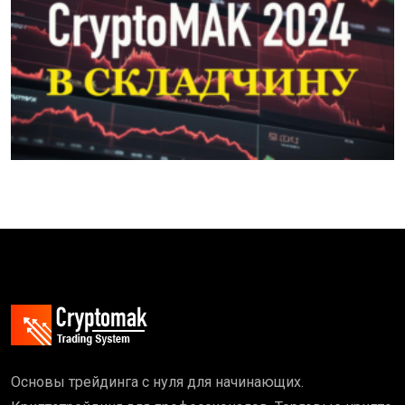
Основы трейдинга с нуля для начинающих.