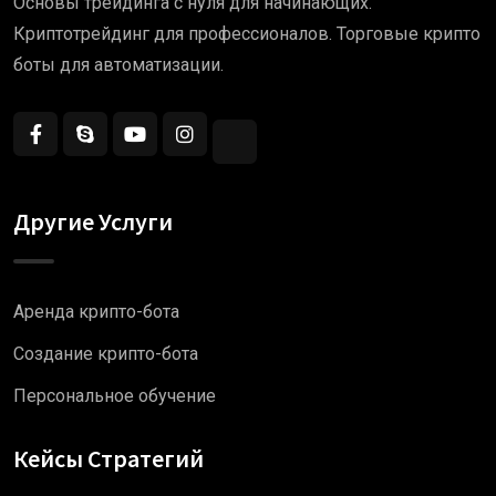
Основы трейдинга с нуля для начинающих.
Криптотрейдинг для профессионалов. Торговые крипто
боты для автоматизации.
Другие Услуги
Аренда крипто-бота
Создание крипто-бота
Персональное обучение
Кейсы Стратегий