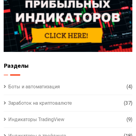
Разделы
Боты и автоматизация
(4)
Заработок на криптовалюте
(37)
Индикаторы TradingView
(9)
Индикаторы в трейдинге
(18)