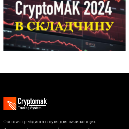
Основы трейдинга с нуля для начинающих.