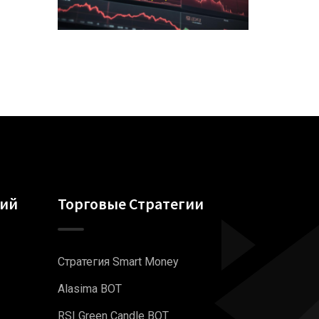
гий
Торговые Стратегии
Стратегия Smart Money
Alasima BOT
RSI Green Candle BOT