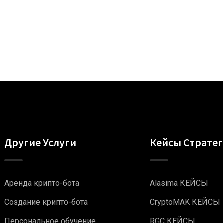
Другие Услуги
Кейсы Страте
Аренда крипто-бота
Alasima КЕЙСЫ
Создание крипто-бота
CryptoMAK КЕЙСЫ
Персональное обучение
RGC КЕЙСЫ