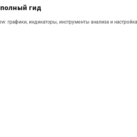
: полный гид
ew: графики, индикаторы, инструменты анализа и настройка