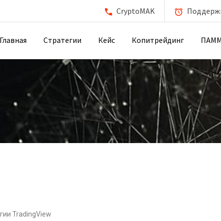
CryptoMAK
Поддержка
Главная
Стратегии
Кейс
Копитрейдинг
ПАМ
гии TradingView