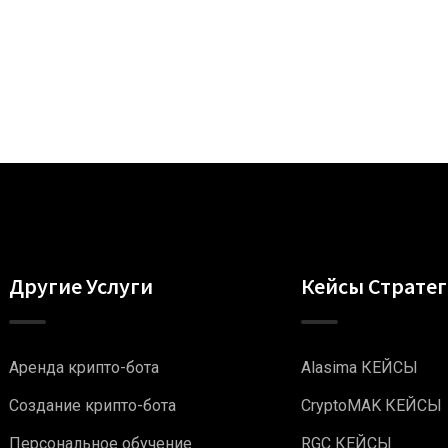
Другие Услуги
Кейсы Страте
Аренда крипто-бота
Alasima КЕЙСЫ
Создание крипто-бота
CryptoMAK КЕЙСЫ
Персональное обучение
RGC КЕЙСЫ