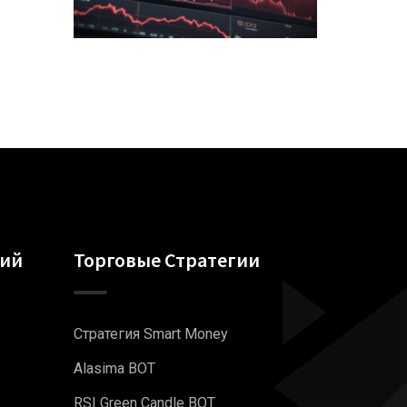
гий
Торговые Стратегии
Стратегия Smart Money
Alasima BOT
RSI Green Candle BOT