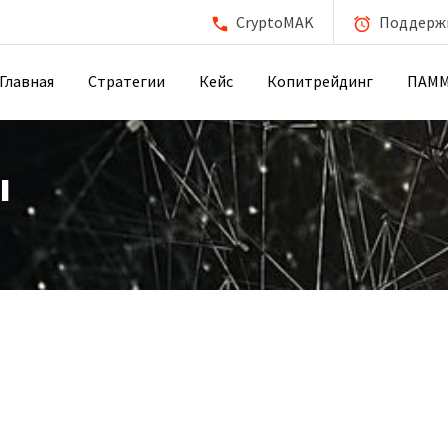
CryptoMAK
Поддержка
Главная
Стратегии
Кейс
Копитрейдинг
ПАМ
ы