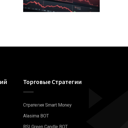
гий
Торговые Стратегии
Стратегия Smart Money
Alasima BOT
RSI Green Candle BOT