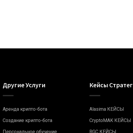
Другие Услуги
Кейсы Страте
Аренда крипто-бота
Alasima КЕЙСЫ
Создание крипто-бота
CryptoMAK КЕЙСЫ
Персональное обучение
RGC КЕЙСЫ