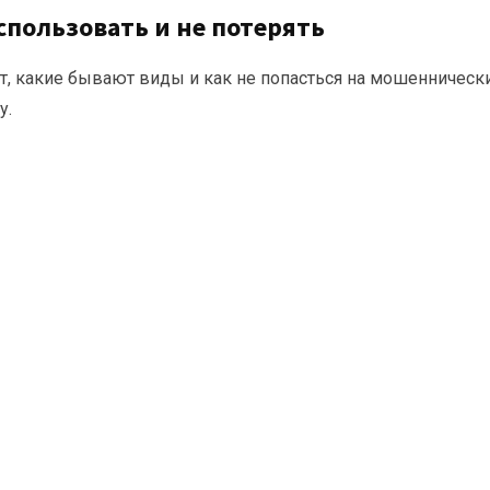
спользовать и не потерять
ют, какие бывают виды и как не попасться на мошенническ
у.