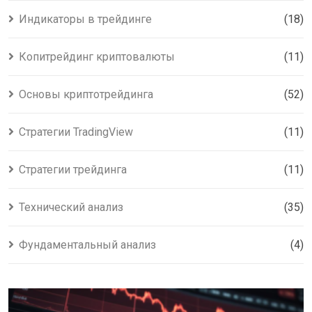
Индикаторы в трейдинге
(18)
Копитрейдинг криптовалюты
(11)
Основы криптотрейдинга
(52)
Стратегии TradingView
(11)
Стратегии трейдинга
(11)
Технический анализ
(35)
Фундаментальный анализ
(4)