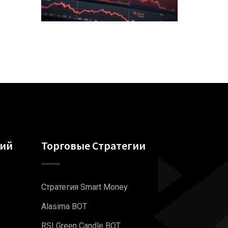
гий
Торговые Стратегии
Стратегия Smart Money
Alasima BOT
RSI Green Candle BOT