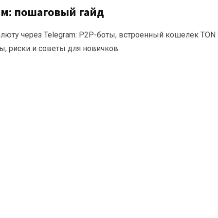
ам: пошаговый гайд
алюту через Telegram: P2P-боты, встроенный кошелёк TON 
ы, риски и советы для новичков.