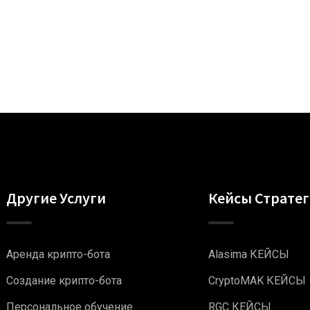
Другие Услуги
Кейсы Страте
Аренда крипто-бота
Alasima КЕЙСЫ
Создание крипто-бота
CryptoMAK КЕЙСЫ
Персональное обучение
RGC КЕЙСЫ