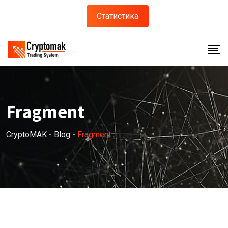
Skip
Статистика
to
content
Fragment
CryptoMAK
-
Blog
-
Fragment