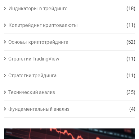
Индикаторы в трейдинге
(18)
Копитрейдинг криптовалюты
(11)
Основы криптотрейдинга
(52)
Стратегии TradingView
(11)
Стратегии трейдинга
(11)
Технический анализ
(35)
Фундаментальный анализ
(4)