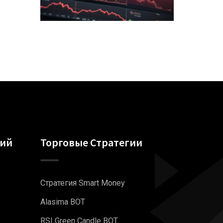
гий
Торговые Стратегии
Стратегия Smart Money
Alasima BOT
RSI Green Candle BOT