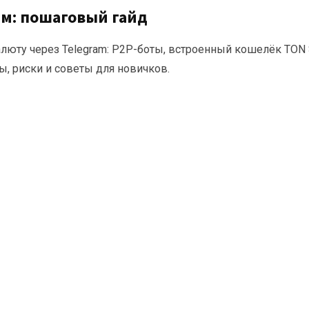
ам: пошаговый гайд
алюту через Telegram: P2P-боты, встроенный кошелёк TON 
ы, риски и советы для новичков.