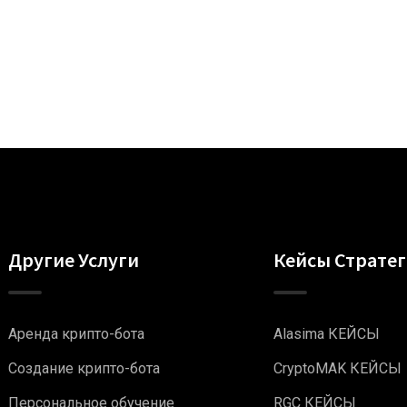
Другие Услуги
Кейсы Страте
Аренда крипто-бота
Alasima КЕЙСЫ
Создание крипто-бота
CryptoMAK КЕЙСЫ
Персональное обучение
RGC КЕЙСЫ