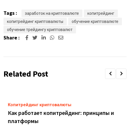
Tags :
заработок на криптовалюте
копитрейдинг
копитрейдинг криптовалюты
обучение криптовалюте
обучение трейдингу криптовалют
Share :
Related Post
Копитрейдинг криптовалюты
Как работает копитрейдинг: принципы и
платформы