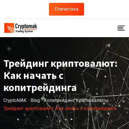
Статистика
Трейдинг криптовалют:
Как начать с
копитрейдинга
CryptoMAK
-
Blog
-
Копитрейдинг Криптовалюты
-
Трейдинг криптовалют: Как начать с копитрейдинга