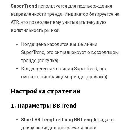
SuperTrend
используется для подтверждения
направленности тренда. Индикатор базируется на
ATR, что позволяет ему учитывать текущую
волатильность рынка:
Когда цена находится выше линии
SuperTrend, это сигнализирует о восходящем
тренде (покупка).
Когда цена ниже линии SuperTrend, это
сигнал о нисходящем тренде (продажа).
Настройка стратегии
1. Параметры BBTrend
Short BB Length
и
Long BB Length
: задают
длину периодов для расчёта полос