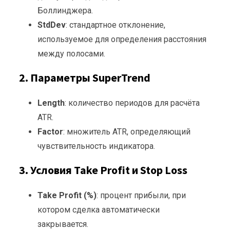
Боллинджера.
StdDev
: стандартное отклонение,
используемое для определения расстояния
между полосами.
2. Параметры SuperTrend
Length
: количество периодов для расчёта
ATR.
Factor
: множитель ATR, определяющий
чувствительность индикатора.
3. Условия Take Profit и Stop Loss
Take Profit (%)
: процент прибыли, при
котором сделка автоматически
закрывается.