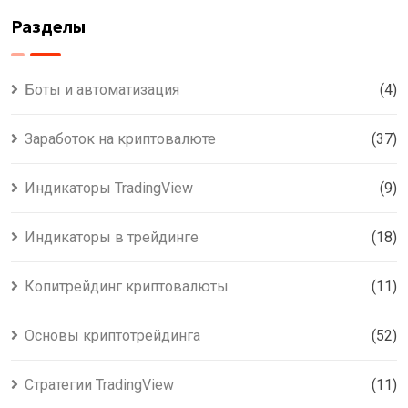
Разделы
Боты и автоматизация
(4)
Заработок на криптовалюте
(37)
Индикаторы TradingView
(9)
Индикаторы в трейдинге
(18)
Копитрейдинг криптовалюты
(11)
Основы криптотрейдинга
(52)
Стратегии TradingView
(11)