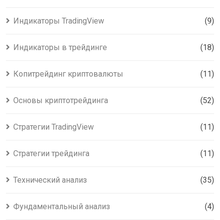
Индикаторы TradingView
(9)
Индикаторы в трейдинге
(18)
Копитрейдинг криптовалюты
(11)
Основы криптотрейдинга
(52)
Стратегии TradingView
(11)
Стратегии трейдинга
(11)
Технический анализ
(35)
Фундаментальный анализ
(4)