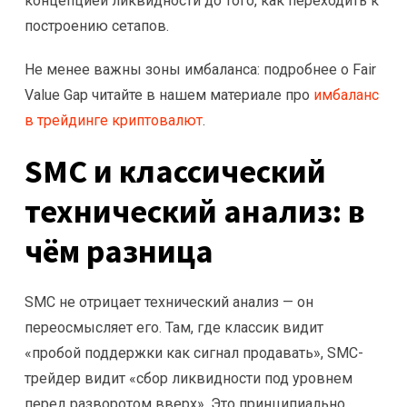
концепцией ликвидности до того, как переходить к
построению сетапов.
Не менее важны зоны имбаланса: подробнее о Fair
Value Gap читайте в нашем материале про
имбаланс
в трейдинге криптовалют
.
SMC и классический
технический анализ: в
чём разница
SMC не отрицает технический анализ — он
переосмысляет его. Там, где классик видит
«пробой поддержки как сигнал продавать», SMC-
трейдер видит «сбор ликвидности под уровнем
перед разворотом вверх». Это принципиально