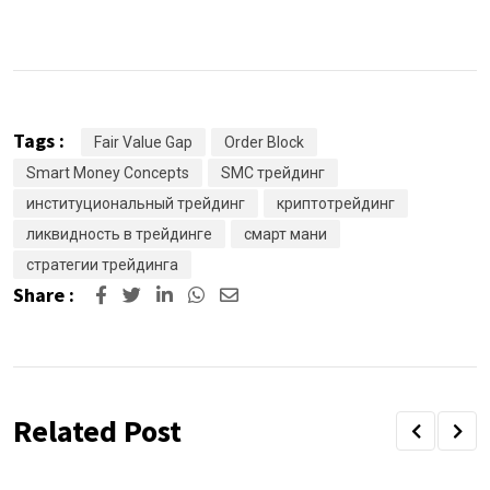
Tags :
Fair Value Gap
Order Block
Smart Money Concepts
SMC трейдинг
институциональный трейдинг
криптотрейдинг
ликвидность в трейдинге
смарт мани
стратегии трейдинга
Share :
Related Post