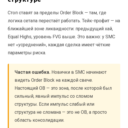
Стоп ставят за пределы Order Block — там, где
логика сетапа перестаёт работать. Тейк-профит — на
ближайшей зоне ликвидности: предыдущий хай,
Equal Highs, уровень FVG выше. Это важно: у SMC
нет «усреднений», каждая сделка имеет чёткие
параметры риска.
Частая ошибка.
Новички в SMC начинают
видеть Order Block на каждой свече.
Настоящий OB — это зона, после которой был
сильный, явный импульс со сломом
структуры. Если импульс слабый или
структура не сломана — это не OB, а просто
область консолидации.