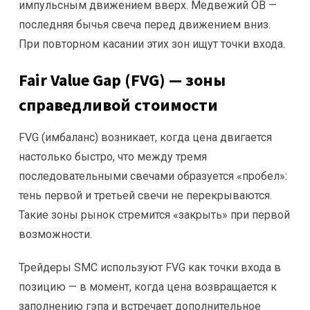
импульсным движением вверх. Медвежий OB —
последняя бычья свеча перед движением вниз.
При повторном касании этих зон ищут точки входа.
Fair Value Gap (FVG) — зоны
справедливой стоимости
FVG (имбаланс) возникает, когда цена двигается
настолько быстро, что между тремя
последовательными свечами образуется «пробел»:
тень первой и третьей свечи не перекрываются.
Такие зоны рынок стремится «закрыть» при первой
возможности.
Трейдеры SMC используют FVG как точки входа в
позицию — в момент, когда цена возвращается к
заполнению гэпа и встречает дополнительное