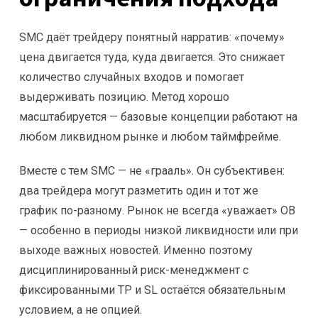
SMC даёт трейдеру понятный нарратив: «почему»
цена двигается туда, куда двигается. Это снижает
количество случайных входов и помогает
выдерживать позицию. Метод хорошо
масштабируется — базовые концепции работают на
любом ликвидном рынке и любом таймфрейме.
Вместе с тем SMC — не «грааль». Он субъективен:
два трейдера могут разметить один и тот же
график по-разному. Рынок не всегда «уважает» OB
— особенно в периоды низкой ликвидности или при
выходе важных новостей. Именно поэтому
дисциплинированный риск-менеджмент с
фиксированными TP и SL остаётся обязательным
условием, а не опцией.