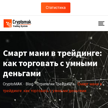
Статистика
Смарт мани в трейдинге:
как торговать с умными
деньгами
CryptoMAK
-
Blog
-
Стратегии Трейдинга
-
Смарт мани в
трейдинге: как торговать с умными деньгами