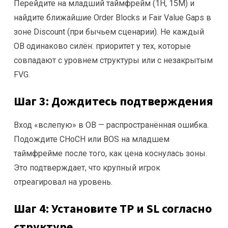
Перейдите на младший таймфрейм (1H, 15M) и
найдите ближайшие Order Blocks и Fair Value Gaps в
зоне Discount (при бычьем сценарии). Не каждый
OB одинаково силён: приоритет у тех, которые
совпадают с уровнем структуры или с незакрытым
FVG.
Шаг 3: Дождитесь подтверждения
Вход «вслепую» в OB — распространённая ошибка.
Подождите CHoCH или BOS на младшем
таймфрейме после того, как цена коснулась зоны.
Это подтверждает, что крупный игрок
отреагировал на уровень.
Шаг 4: Установите TP и SL согласно
структуре