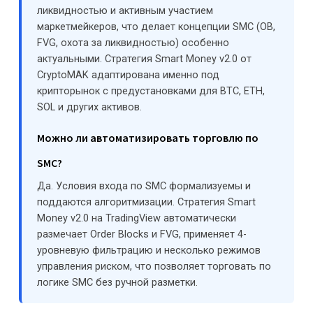
ликвидностью и активным участием
маркетмейкеров, что делает концепции SMC (OB,
FVG, охота за ликвидностью) особенно
актуальными. Стратегия Smart Money v2.0 от
CryptoMAK адаптирована именно под
крипторынок с предустановками для BTC, ETH,
SOL и других активов.
Можно ли автоматизировать торговлю по
SMC?
Да. Условия входа по SMC формализуемы и
поддаются алгоритмизации. Стратегия Smart
Money v2.0 на TradingView автоматически
размечает Order Blocks и FVG, применяет 4-
уровневую фильтрацию и несколько режимов
управления риском, что позволяет торговать по
логике SMC без ручной разметки.