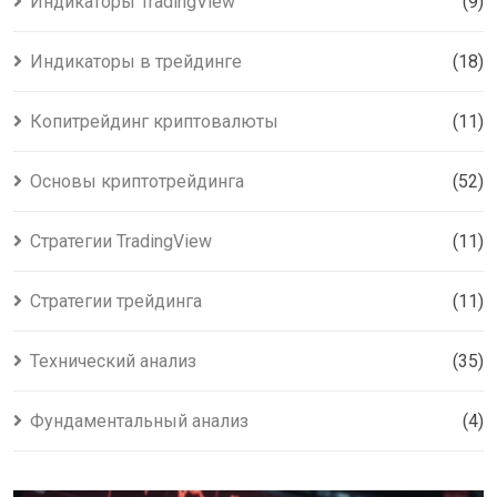
Индикаторы TradingView
(9)
Индикаторы в трейдинге
(18)
Копитрейдинг криптовалюты
(11)
Основы криптотрейдинга
(52)
Стратегии TradingView
(11)
Стратегии трейдинга
(11)
Технический анализ
(35)
Фундаментальный анализ
(4)