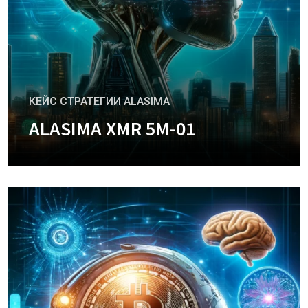
КЕЙС СТРАТЕГИИ ALASIMA
ALASIMA XMR 5M-01
+