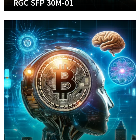
RGC SFP 30M-01
+