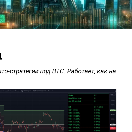
1
о-стратегии под BTC. Работает, как на