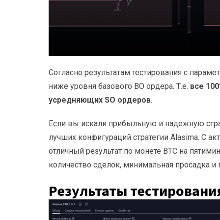
Согласно результатам тестирования с параме
ниже уровня базового BO ордера. Т.е.
все 100
усредняющих SO ордеров
.
Если вы искали прибыльную и надежную стра
лучших конфигураций стратегии Alasima. С а
отличный результат по монете BTC на пятим
количество сделок, минимальная просадка и
Результаты тестировани