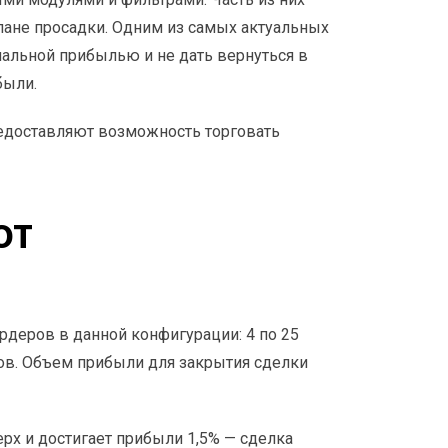
лане просадки. Одним из самых актуальных
мальной прибылью и не дать вернуться в
были.
предоставляют возможность торговать
OT
ордеров в данной конфигурации: 4 по 25
тов. Объем прибыли для закрытия сделки
ерх и достигает прибыли 1,5% — сделка