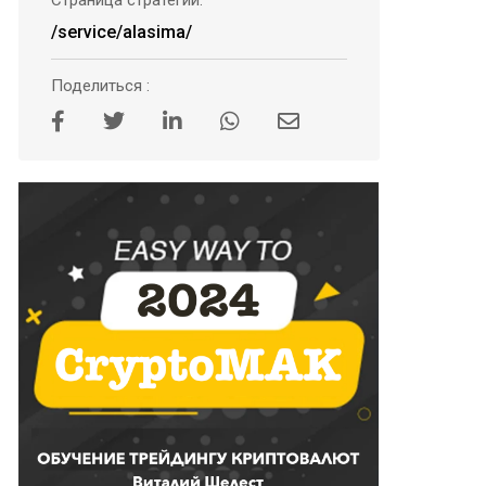
Страница стратегии:
/service/alasima/
Поделиться :