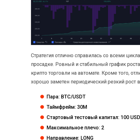
Стратегия отлично справилась со всеми цикл
просадке. Ровный и стабильный график рост
крипто торговли на автомате. Кроме того, от
хорошо заметен периодический резкий рост в
Пара: BTC/USDT
Таймфрейм: 30M
Стартовый тестовый капитал: 100 US
Максимальное плечо: 2
Направление: LONG