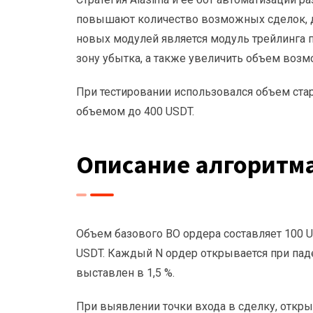
повышают количество возможных сделок, др
новых модулей является модуль трейлинга п
зону убытка, а также увеличить объем возм
При тестировании использовался объем стар
объемом до 400 USDT.
Описание алгоритм
Объем базового BO ордера составляет 100 US
USDT. Каждый N ордер открывается при пад
выставлен в 1,5 %.
При выявлении точки входа в сделку, откры