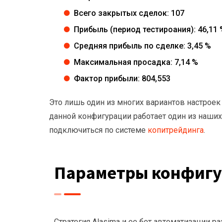
Всего закрытых сделок: 107
Прибыль (период тестироания): 46,11 
Средняя прибыль по сделке: 3,45 %
Максимальная просадка: 7,14 %
Фактор прибыли: 804,553
Это лишь один из многих вариантов настроек
данной конфигурации работает один из наши
подключиться по системе
копитрейдинга
.
Параметры конфигу
Стратегия Alasima и ее бот автоматизации р