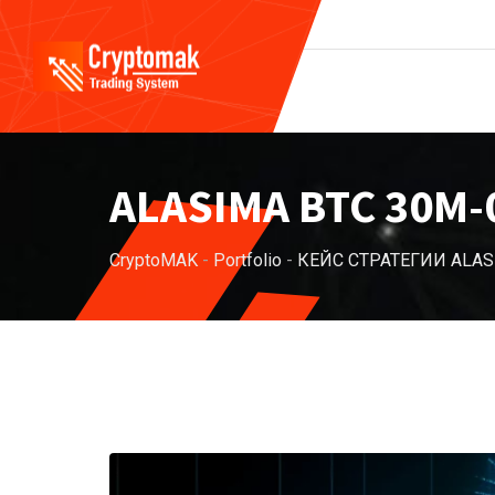
ALASIMA BTC 30M-
CryptoMAK
-
Portfolio
-
КЕЙС СТРАТЕГИИ ALAS