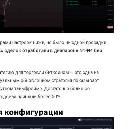
трами настроек нижи, не было ни одной просадки
% сделок отработали в диапазоне N1-N4 без
тегию для торговли биткоином — это одна из
ктуальным обновлением стратегия показывает
инутном таймфрейме. Достаточно большое
 годовая прибыль более 50%
я конфигурации