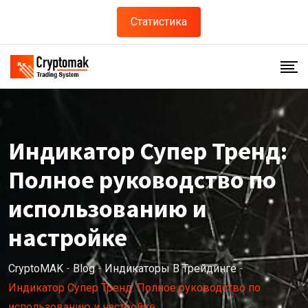
Статистика
Индикатор Супер Тренд:
Полное руководство по
использованию и
настройке
CryptoMAK
-
Blog
-
Индикаторы В Трейдинге
-
Индикатор Супер Тренд: Полное руководство по
использованию и настройке