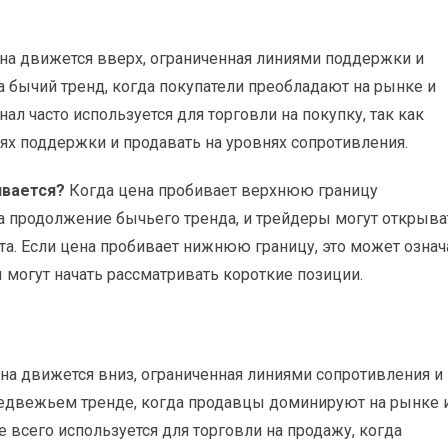
ена движется вверх, ограниченная линиями поддержки и
на бычий тренд, когда покупатели преобладают на рынке и
ал часто используется для торговли на покупку, так как
ях поддержки и продавать на уровнях сопротивления.
ивается?
Когда цена пробивает верхнюю границу
а продолжение бычьего тренда, и трейдеры могут открыва
а. Если цена пробивает нижнюю границу, это может означ
 могут начать рассматривать короткие позиции.
ена движется вниз, ограниченная линиями сопротивления и
медвежьем тренде, когда продавцы доминируют на рынке 
 всего используется для торговли на продажу, когда