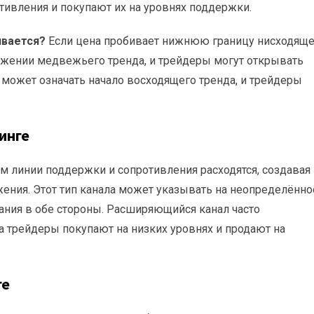
тивления и покупают их на уровнях поддержки.
ивается?
Если цена пробивает нижнюю границу нисходяще
олжении медвежьего тренда, и трейдеры могут открывать
 может означать начало восходящего тренда, и трейдеры
инге
м линии поддержки и сопротивления расходятся, создавая
ения. Этот тип канала может указывать на неопределённо
ания в обе стороны. Расширяющийся канал часто
да трейдеры покупают на низких уровнях и продают на
ге