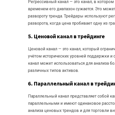
Регрессивный канал — это канал, в котором
временем его диапазон сужается. Это може
развороту тренда. Трейдеры используют р
разворота, когда цена пробивает одну из гра
5.
Ценовой канал в трейдинге
Ценовой канал — это канал, который ограни
учётом исторических уровней поддержки и с
канал может использоваться для анализа б
различных типов активов.
6.
Параллельный канал в трейди
Параллельный канал представляет собой ка
параллельными и имеют одинаковое расстоян
анализа ценовых трендов и для торговли вн