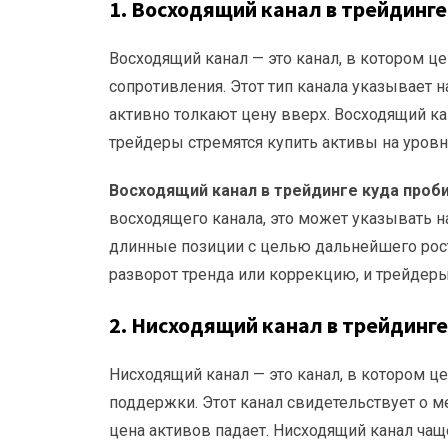
1.
Восходящий канал в трейдинге
Восходящий канал — это канал, в котором ц
сопротивления. Этот тип канала указывает 
активно толкают цену вверх. Восходящий кан
трейдеры стремятся купить активы на уровн
Восходящий канал в трейдинге куда проб
восходящего канала, это может указывать н
длинные позиции с целью дальнейшего рост
разворот тренда или коррекцию, и трейдеры
2.
Нисходящий канал в трейдинге
Нисходящий канал — это канал, в котором ц
поддержки. Этот канал свидетельствует о 
цена активов падает. Нисходящий канал чаще