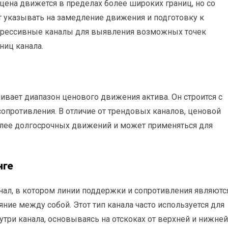
 цена движется в пределах более широких границ, но со
т указывать на замедление движения и подготовку к
егрессивные каналы для выявления возможных точек
ниц канала.
чивает диапазон ценового движения актива. Он строится с
опротивления. В отличие от трендовых каналов, ценовой
олее долгосрочных движений и может применяться для
нге
нал, в котором линии поддержки и сопротивления являютс
ие между собой. Этот тип канала часто используется для
утри канала, основываясь на отскоках от верхней и нижней