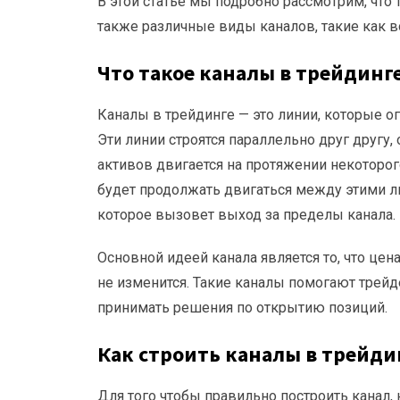
В этой статье мы подробно рассмотрим, что т
также различные виды каналов, такие как 
Что такое каналы в трейдинг
Каналы в трейдинге — это линии, которые 
Эти линии строятся параллельно друг другу, 
активов двигается на протяжении некоторог
будет продолжать двигаться между этими ли
которое вызовет выход за пределы канала.
Основной идеей канала является то, что цена
не изменится. Такие каналы помогают трейд
принимать решения по открытию позиций.
Как строить каналы в трейди
Для того чтобы правильно построить канал