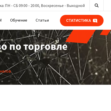
: ПН - СБ 09:00 - 20:00, Воскресенье -
Выходной
М
Обучение
Статьи
СТАТИСТИКА
о по торговле
аналов