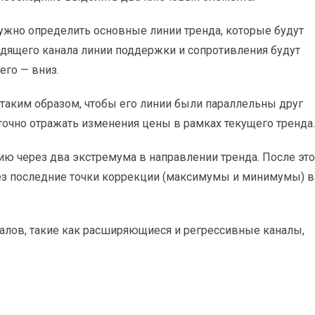
нужно определить основные линии тренда, которые будут
ходящего канала линии поддержки и сопротивления будут
его — вниз.
я таким образом, чтобы его линии были параллельны друг
точно отражать изменения цены в рамках текущего тренда.
ию через два экстремума в направлении тренда. После это
ез последние точки коррекции (максимумы и минимумы) в
алов, такие как расширяющиеся и регрессивные каналы,