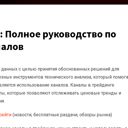
: Полное руководство по
налов
х данных с целью принятия обоснованных решений для
езных инструментов технического анализа, который помог
вляется использование каналов. Каналы в трейдинге
ты, которые позволяют отслеживать ценовые тренды и
ия.
рейти
(новости, бесплатные раздачи, обзоры рынка)