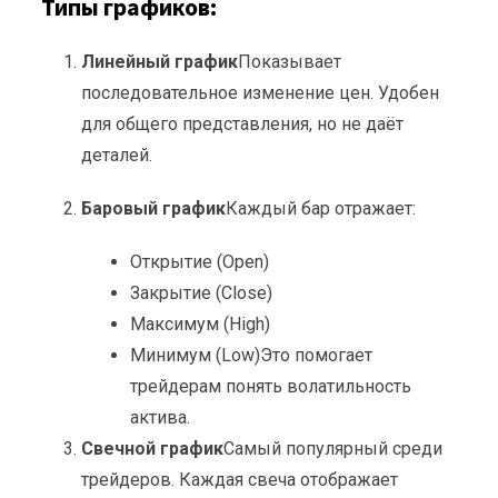
Типы графиков:
Линейный график
Показывает
последовательное изменение цен. Удобен
для общего представления, но не даёт
деталей.
Баровый график
Каждый бар отражает:
Открытие (Open)
Закрытие (Close)
Максимум (High)
Минимум (Low)
Это помогает
трейдерам понять волатильность
актива.
Свечной график
Самый популярный среди
трейдеров. Каждая свеча отображает