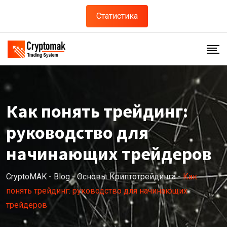
Статистика
Как понять трейдинг:
руководство для
начинающих трейдеров
CryptoMAK
-
Blog
-
Основы Криптотрейдинга
-
Как
понять трейдинг: руководство для начинающих
трейдеров