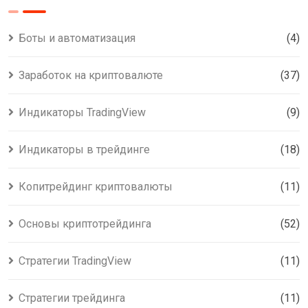
Боты и автоматизация
(4)
Заработок на криптовалюте
(37)
Индикаторы TradingView
(9)
Индикаторы в трейдинге
(18)
Копитрейдинг криптовалюты
(11)
Основы криптотрейдинга
(52)
Стратегии TradingView
(11)
Стратегии трейдинга
(11)