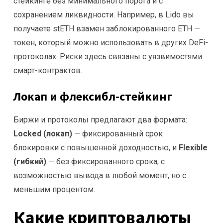
стейкинге без минимального порога и с
сохранением ликвидности. Например, в Lido вы
получаете stETH взамен заблокированного ETH —
токен, который можно использовать в других DeFi-
протоколах. Риски здесь связаны с уязвимостями
смарт-контрактов.
Локап и флексибл-стейкинг
Биржи и протоколы предлагают два формата:
Locked (локап)
— фиксированный срок
блокировки с повышенной доходностью, и
Flexible
(гибкий)
— без фиксированного срока, с
возможностью вывода в любой момент, но с
меньшим процентом.
Какие криптовалюты