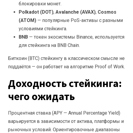
блокировки монет.
Polkadot (DOT)
,
Avalanche (AVAX)
,
Cosmos
(ATOM)
— популярные PoS-активы с разными
условиями стейкинга.
BNB
— токен экосистемы Binance, используется
для стейкинга на BNB Chain.
Биткоин (BTC) стейкингу в классическом смысле не
поддаётся — он работает на алгоритме Proof of Work.
Доходность стейкинга:
чего ожидать
Процентная ставка (APY — Annual Percentage Yield)
варьируется в зависимости от актива, платформы и
рыночных условий. Ориентировочные диапазоны