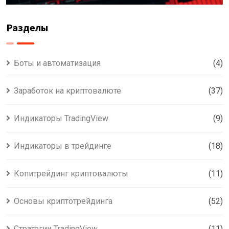
Разделы
Боты и автоматизация
(4)
Заработок на криптовалюте
(37)
Индикаторы TradingView
(9)
Индикаторы в трейдинге
(18)
Копитрейдинг криптовалюты
(11)
Основы криптотрейдинга
(52)
Стратегии TradingView
(11)