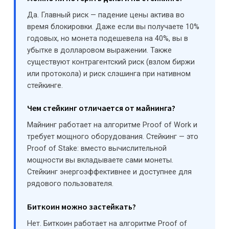
Да. Главный риск — падение цены актива во
время блокировки. Даже если вы получаете 10%
годовых, но монета подешевела на 40%, вы в
убытке в долларовом выражении. Также
существуют контрагентский риск (взлом биржи
или протокола) и риск слэшинга при нативном
стейкинге.
Чем стейкинг отличается от майнинга?
Майнинг работает на алгоритме Proof of Work и
требует мощного оборудования. Стейкинг — это
Proof of Stake: вместо вычислительной
мощности вы вкладываете сами монеты.
Стейкинг энергоэффективнее и доступнее для
рядового пользователя.
Биткоин можно застейкать?
Нет. Биткоин работает на алгоритме Proof of