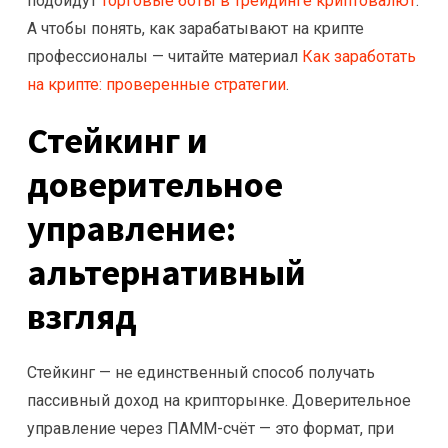
подойдут
торговые боты в трейдинге криптовалют
.
А чтобы понять, как зарабатывают на крипте
профессионалы — читайте материал
Как заработать
на крипте: проверенные стратегии
.
Стейкинг и
доверительное
управление:
альтернативный
взгляд
Стейкинг — не единственный способ получать
пассивный доход на крипторынке. Доверительное
управление через ПАММ-счёт — это формат, при