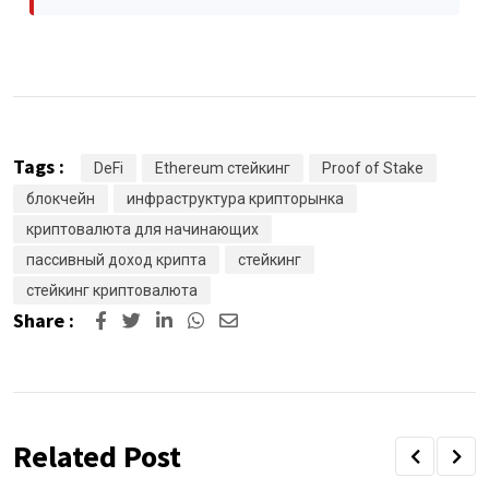
Tags :
DeFi
Ethereum стейкинг
Proof of Stake
блокчейн
инфраструктура крипторынка
криптовалюта для начинающих
пассивный доход крипта
стейкинг
стейкинг криптовалюта
Share :
LinkedIn
Whatsapp
Share
via
Email
Related Post