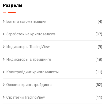
Разделы
Боты и автоматизация
(4)
Заработок на криптовалюте
(37)
Индикаторы TradingView
(9)
Индикаторы в трейдинге
(18)
Копитрейдинг криптовалюты
(11)
Основы криптотрейдинга
(52)
Стратегии TradingView
(11)