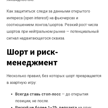
Как защититься: следи за данными открытого
интереса (open interest) на фьючерсах и
соотношением лонгов/шортов. Резкий рост числа
шортов при нейтральном рынке — потенциальный
сигнал надвигающегося сквиза.
Шорт и риск-
менеджмент
Несколько правил, без которых шорт превращается
в азартную игру:
Всегда ставь стоп-лосс
— до открытия
позиции, не после.
Рискуй не более 1–2% депозита
на одну