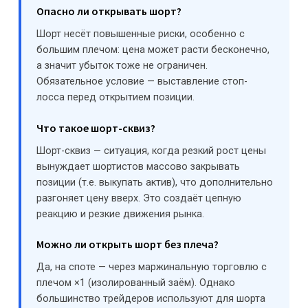
Опасно ли открывать шорт?
Шорт несёт повышенные риски, особенно с
большим плечом: цена может расти бесконечно,
а значит убыток тоже не ограничен.
Обязательное условие — выставление стоп-
лосса перед открытием позиции.
Что такое шорт-сквиз?
Шорт-сквиз — ситуация, когда резкий рост цены
вынуждает шортистов массово закрывать
позиции (т.е. выкупать актив), что дополнительно
разгоняет цену вверх. Это создаёт цепную
реакцию и резкие движения рынка.
Можно ли открыть шорт без плеча?
Да, на споте — через маржинальную торговлю с
плечом ×1 (изолированный заём). Однако
большинство трейдеров используют для шорта