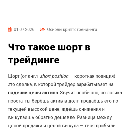
01.07.2026
Основы криптотрейдинга
Что такое шорт в
трейдинге
Шорт (от англ.
short position
— короткая позиция) —
это сделка, в которой трейдер зарабатывает на
падении цены актива
. Звучит необычно, но логика
проста: ты берёшь актив в долг, продаёшь его по
текущей высокой цене, ждёшь снижения и
выкупаешь обратно дешевле. Разница между
ценой продажи и ценой выкупа — твоя прибыль.