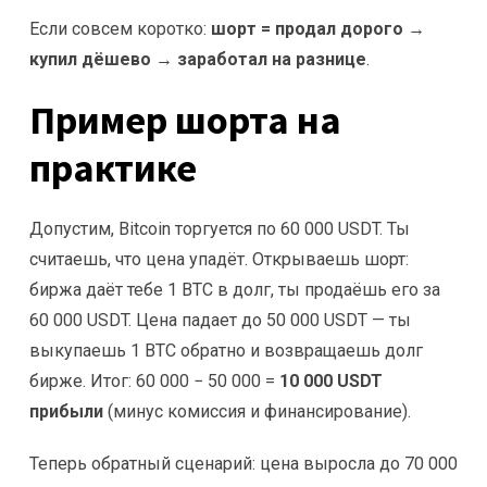
Если совсем коротко:
шорт = продал дорого →
купил дёшево → заработал на разнице
.
Пример шорта на
практике
Допустим, Bitcoin торгуется по 60 000 USDT. Ты
считаешь, что цена упадёт. Открываешь шорт:
биржа даёт тебе 1 BTC в долг, ты продаёшь его за
60 000 USDT. Цена падает до 50 000 USDT — ты
выкупаешь 1 BTC обратно и возвращаешь долг
бирже. Итог: 60 000 − 50 000 =
10 000 USDT
прибыли
(минус комиссия и финансирование).
Теперь обратный сценарий: цена выросла до 70 000