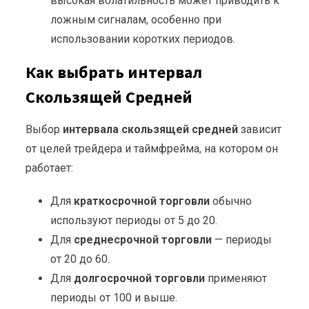
высокая волатильность может приводить к
ложным сигналам, особенно при
использовании коротких периодов.
Как выбрать интервал
Скользящей Средней
Выбор
интервала скользящей средней
зависит
от целей трейдера и таймфрейма, на котором он
работает:
Для
краткосрочной торговли
обычно
используют периоды от 5 до 20.
Для
среднесрочной торговли
— периоды
от 20 до 60.
Для
долгосрочной торговли
применяют
периоды от 100 и выше.