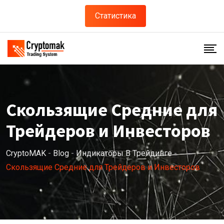
Статистика
Скользящие Средние для
Трейдеров и Инвесторов
CryptoMAK
-
Blog
-
Индикаторы В Трейдинге
-
Скользящие Средние для Трейдеров и Инвесторов