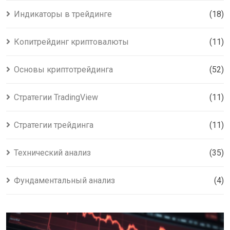
Индикаторы в трейдинге
(18)
Копитрейдинг криптовалюты
(11)
Основы криптотрейдинга
(52)
Стратегии TradingView
(11)
Стратегии трейдинга
(11)
Технический анализ
(35)
Фундаментальный анализ
(4)