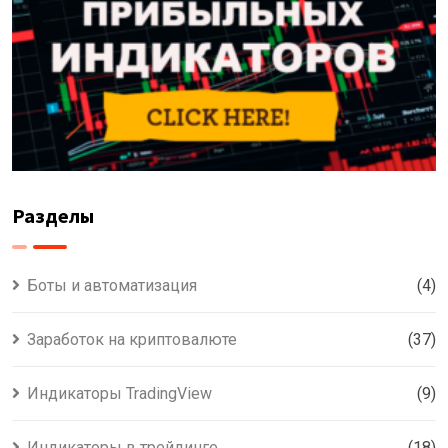
Разделы
Боты и автоматизация
(4)
Заработок на криптовалюте
(37)
Индикаторы TradingView
(9)
Индикаторы в трейдинге
(18)