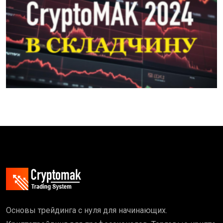
Основы трейдинга с нуля для начинающих.