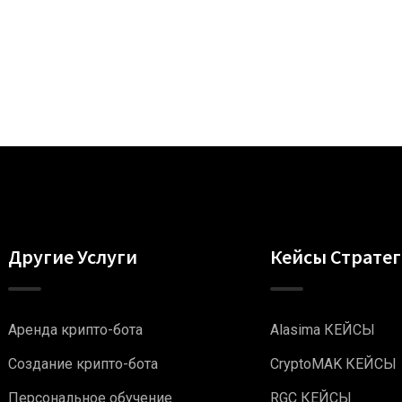
Другие Услуги
Кейсы Страте
Аренда крипто-бота
Alasima КЕЙСЫ
Создание крипто-бота
CryptoMAK КЕЙСЫ
Персональное обучение
RGC КЕЙСЫ