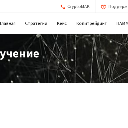
CryptoMAK
Поддержка
Главная
Стратегии
Кейс
Копитрейдинг
ПАМ
учение