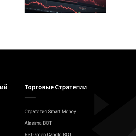
гий
Торговые Стратегии
Стратегия Smart Money
Alasima BOT
RSI Green Candle BOT