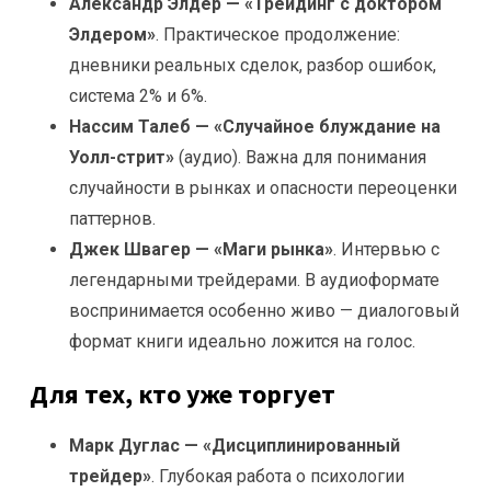
Александр Элдер — «Трейдинг с доктором
Элдером»
. Практическое продолжение:
дневники реальных сделок, разбор ошибок,
система 2% и 6%.
Нассим Талеб — «Случайное блуждание на
Уолл-стрит»
(аудио). Важна для понимания
случайности в рынках и опасности переоценки
паттернов.
Джек Швагер — «Маги рынка»
. Интервью с
легендарными трейдерами. В аудиоформате
воспринимается особенно живо — диалоговый
формат книги идеально ложится на голос.
Для тех, кто уже торгует
Марк Дуглас — «Дисциплинированный
трейдер»
. Глубокая работа о психологии