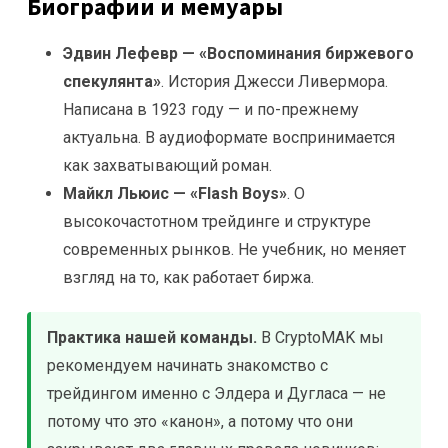
Биографии и мемуары
Эдвин Лефевр — «Воспоминания биржевого
спекулянта»
. История Джесси Ливермора.
Написана в 1923 году — и по-прежнему
актуальна. В аудиоформате воспринимается
как захватывающий роман.
Майкл Льюис — «Flash Boys»
. О
высокочастотном трейдинге и структуре
современных рынков. Не учебник, но меняет
взгляд на то, как работает биржа.
Практика нашей команды.
В CryptoMAK мы
рекомендуем начинать знакомство с
трейдингом именно с Элдера и Дугласа — не
потому что это «канон», а потому что они