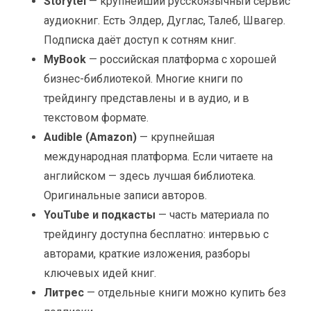
Storytel
— крупнейший русскоязычный сервис
аудиокниг. Есть Элдер, Дуглас, Талеб, Швагер.
Подписка даёт доступ к сотням книг.
MyBook
— российская платформа с хорошей
бизнес-библиотекой. Многие книги по
трейдингу представлены и в аудио, и в
текстовом формате.
Audible (Amazon)
— крупнейшая
международная платформа. Если читаете на
английском — здесь лучшая библиотека.
Оригинальные записи авторов.
YouTube и подкасты
— часть материала по
трейдингу доступна бесплатно: интервью с
авторами, краткие изложения, разборы
ключевых идей книг.
Литрес
— отдельные книги можно купить без