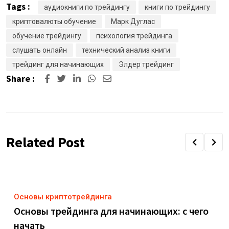
Tags :
аудиокниги по трейдингу
книги по трейдингу
криптовалюты обучение
Марк Дуглас
обучение трейдингу
психология трейдинга
слушать онлайн
технический анализ книги
трейдинг для начинающих
Элдер трейдинг
Share :
LinkedIn
Whatsapp
Share
via
Email
Related Post
Основы криптотрейдинга
Основы трейдинга для начинающих: с чего
начать