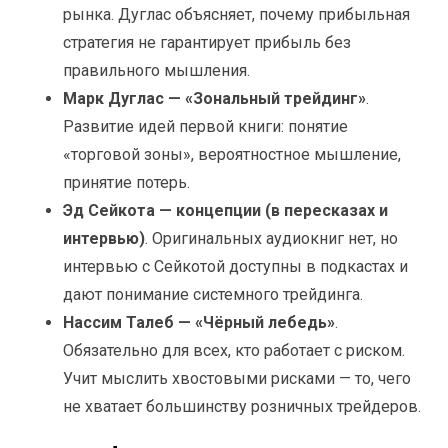
рынка. Дуглас объясняет, почему прибыльная
стратегия не гарантирует прибыль без
правильного мышления.
Марк Дуглас — «Зональный трейдинг»
.
Развитие идей первой книги: понятие
«торговой зоны», вероятностное мышление,
принятие потерь.
Эд Сейкота — концепции (в пересказах и
интервью)
. Оригинальных аудиокниг нет, но
интервью с Сейкотой доступны в подкастах и
дают понимание системного трейдинга.
Нассим Талеб — «Чёрный лебедь»
.
Обязательно для всех, кто работает с риском.
Учит мыслить хвостовыми рисками — то, чего
не хватает большинству розничных трейдеров.