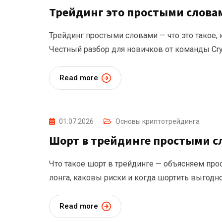
Трейдинг это простыми слова
Трейдинг простыми словами — что это такое, к
Честный разбор для новичков от команды Cr
Read more
01.07.2026
Основы криптотрейдинга
Шорт в трейдинге простыми с
Что такое шорт в трейдинге — объясняем прос
лонга, каковы риски и когда шортить выгодно
Read more