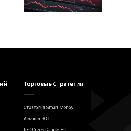
гий
Торговые Стратегии
Стратегия Smart Money
Alasima BOT
RSI Green Candle BOT