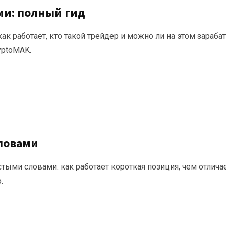
ми: полный гид
ак работает, кто такой трейдер и можно ли на этом зараба
yptoMAK.
ловами
тыми словами: как работает короткая позиция, чем отличае
.