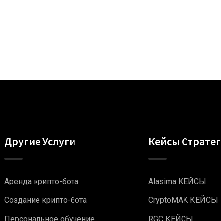
Другие Услуги
Кейсы Страте
Аренда крипто-бота
Alasima КЕЙСЫ
Создание крипто-бота
CryptoMAK КЕЙСЫ
Персональное обучение
RGC КЕЙСЫ