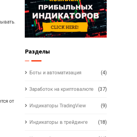
тывать.
Разделы
Боты и автоматизация
(4)
Заработок на криптовалюте
(37)
тся от
Индикаторы TradingView
(9)
Индикаторы в трейдинге
(18)