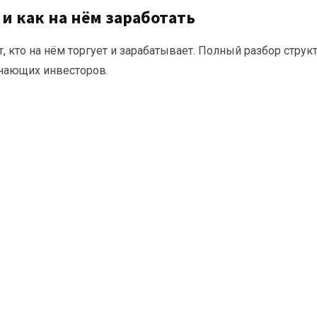
и как на нём заработать
т, кто на нём торгует и зарабатывает. Полный разбор струк
нающих инвесторов.