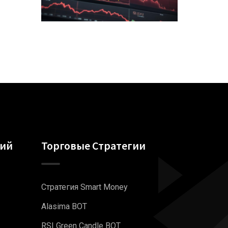
гий
Торговые Стратегии
Стратегия Smart Money
Alasima BOT
RSI Green Candle BOT