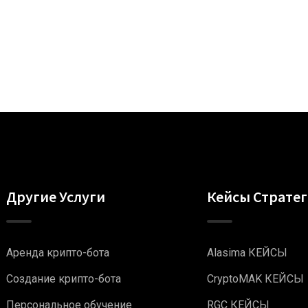
Другие Услуги
Кейсы Страте
Аренда крипто-бота
Alasima КЕЙСЫ
Создание крипто-бота
CryptoMAK КЕЙСЫ
Персональное обучение
RGC КЕЙСЫ