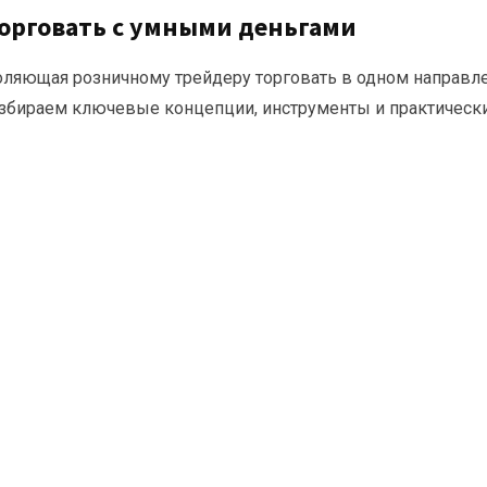
торговать с умными деньгами
оляющая розничному трейдеру торговать в одном направл
збираем ключевые концепции, инструменты и практическ