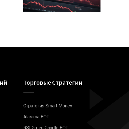
гий
Торговые Стратегии
Стратегия Smart Money
Alasima BOT
RSI Green Candle BOT