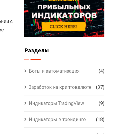
ении с
ие
Разделы
Боты и автоматизация
(4)
Заработок на криптовалюте
(37)
Индикаторы TradingView
(9)
Индикаторы в трейдинге
(18)