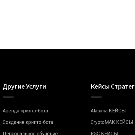
Другие Услуги
Кейсы Страте
Аренда крипто-бота
Alasima КЕЙСЫ
Создание крипто-бота
CryptoMAK КЕЙСЫ
Персональное обучение
RGC КЕЙСЫ