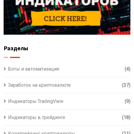
Разделы
Боты и автоматизация
(4)
Заработок на криптовалюте
(37)
Индикаторы TradingView
(9)
Индикаторы в трейдинге
(18)
Копитрейдинг криптовалюты
(11)