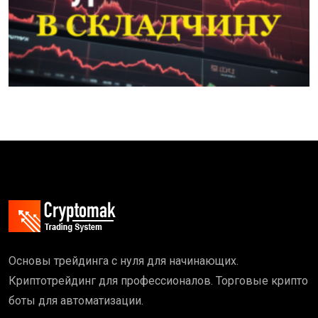
Основы трейдинга с нуля для начинающих.
Криптотрейдинг для профессионалов. Торговые крипто
боты для автоматизации.